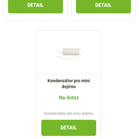
DETAIL
DETAIL
Kondenzátor pro mini
dojírnu
Na dotaz
Kondenzátor pro mini dojírnu
DETAIL