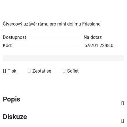
Čtvercový uzávěr rámu pro mini dojírnu Friesland
Dostupnost
Na dotaz
Kód:
5.9701.2248.0
Tisk
Zeptat se
Sdílet
Popis
Diskuze