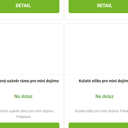
DETAIL
DETAIL
ový uzávěr rámu pro mini dojírnu
Kulaté víčko pro mini dojír
Na dotaz
Na dotaz
rcový uzávěr rámu pro mini dojírnu
Kulaté víčko pro mini dojírnu Frie
Friesland