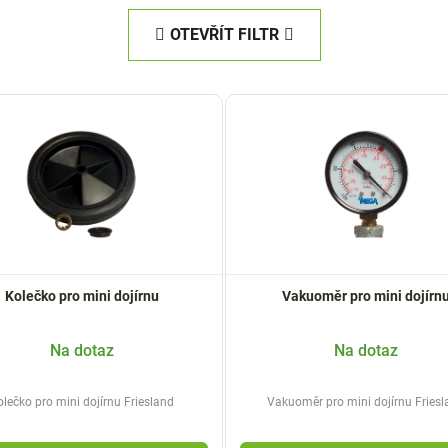
OTEVŘÍT FILTR
Kolečko pro mini dojírnu
Vakuoměr pro mini dojírn
Na dotaz
Na dotaz
olečko pro mini dojírnu Friesland
Vakuoměr pro mini dojírnu Fries