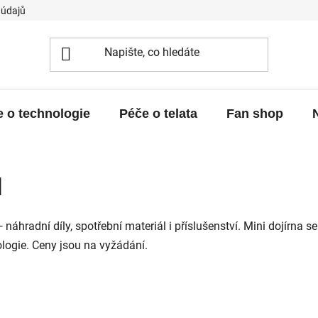
 údajů
 o technologie
Péče o telata
Fan shop
d
 náhradní díly, spotřební materiál i příslušenství. Mini dojírna 
logie. Ceny jsou na vyžádání.