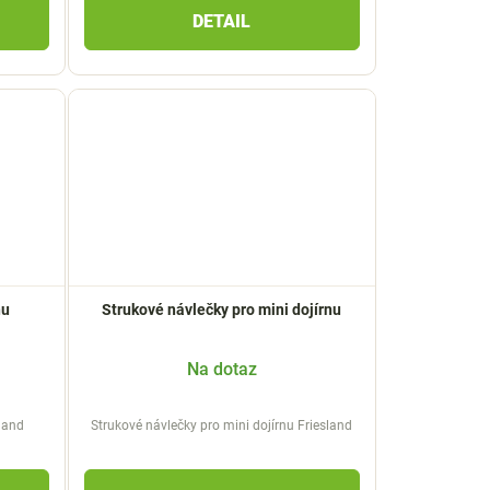
DETAIL
nu
Strukové návlečky pro mini dojírnu
Na dotaz
sland
Strukové návlečky pro mini dojírnu Friesland