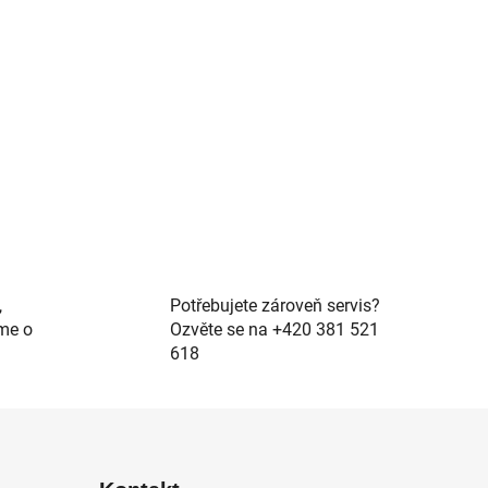
,
Potřebujete zároveň servis?
me o
Ozvěte se na +420 381 521
618