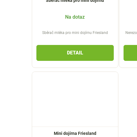
Sběrač mléka pro mini dojírnu
Na dotaz
Sběrač mléka pro mini dojírnu Friesland
Nerezo
DETAIL
Mini dojírna Friesland