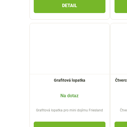
DETAIL
Grafitová lopatka
Čtverc
Na dotaz
Grafitová lopatka pro mini dojírnu Friesland
Čtve