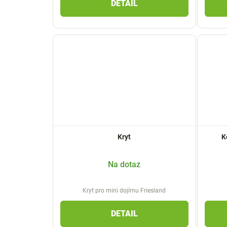
DETAIL
Kryt
K
Na dotaz
Kryt pro mini dojírnu Friesland
DETAIL